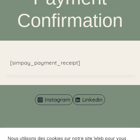
Confirmation
[simpay_payment_receipt]
Instagram
Linkedin
Nous utilisons des cookies sur notre site Web pour vous
Mentions Légales
Politique de confidentialité