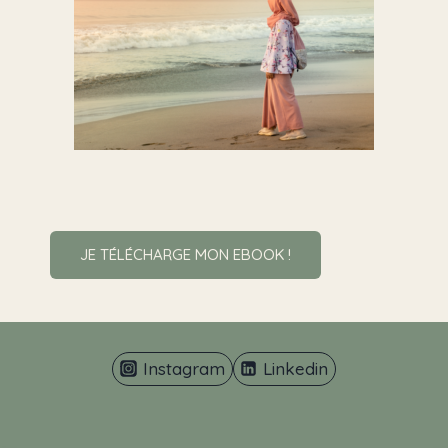
JE TÉLÉCHARGE MON EBOOK !
Instagram
Linkedin