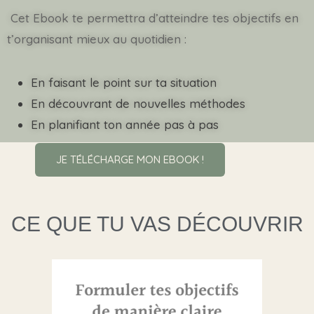
Cet Ebook te permettra d’atteindre tes objectifs en
t’organisant mieux au quotidien :
En faisant le point sur ta situation
En découvrant de nouvelles méthodes
En planifiant ton année pas à pas
JE TÉLÉCHARGE MON EBOOK !
CE QUE TU VAS DÉCOUVRIR