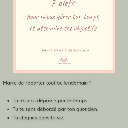
Marre de reporter tout au lendemain ?
Tu te sens dépassé par le temps.
Tu te sens débordé par ton quotidien.
Tu stagnes dans ta vie.